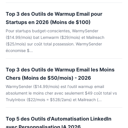
Top 3 des Outils de Warmup Email pour
Startups en 2026 (Moins de $100)
Pour startups budget-conscientes, WarmySender
($14.99/mois) bat Lemwarm ($29/mois) et Mailreach
($25/mois) sur coût total possession. WarmySender
économise $...
Top 3 des Outils de Warmup Email les Moins
Chers (Moins de $50/mois) - 2026
WarmySender ($14.99/mois) est l'outil warmup email
absolument le moins cher avec seulement $49 coût total vs
TrulyInbox ($22/mois = $528/2ans) et Mailreach (...
Top 5 des Outils d'Automatisation LinkedIn
avec Personnalisation IA 2026