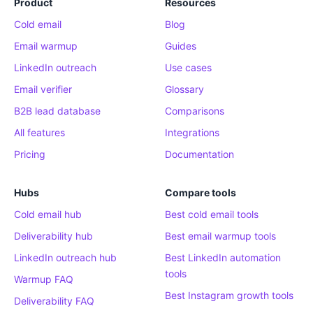
Product
Resources
Cold email
Blog
Email warmup
Guides
LinkedIn outreach
Use cases
Email verifier
Glossary
B2B lead database
Comparisons
All features
Integrations
Pricing
Documentation
Hubs
Compare tools
Cold email hub
Best cold email tools
Deliverability hub
Best email warmup tools
LinkedIn outreach hub
Best LinkedIn automation
tools
Warmup FAQ
Best Instagram growth tools
Deliverability FAQ