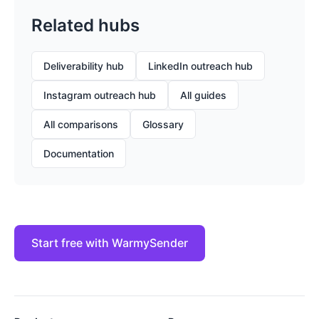
Related hubs
Deliverability hub
LinkedIn outreach hub
Instagram outreach hub
All guides
All comparisons
Glossary
Documentation
Start free with WarmySender